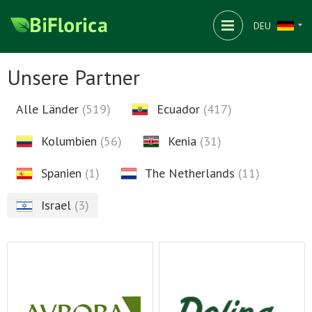
DEU
Unsere Partner
Alle Länder
(519)
Ecuador
(417)
Kolumbien
(56)
Kenia
(31)
Spanien
(1)
The Netherlands
(11)
Israel
(3)