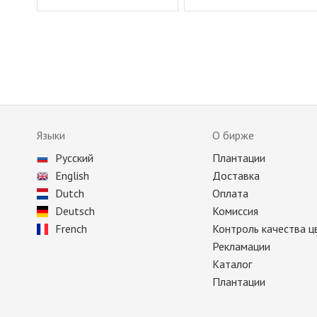
Языки
О бирже
Русский
Плантации
English
Доставка
Dutch
Оплата
Deutsch
Комиссия
French
Контроль качества ц
Рекламации
Каталог
Плантации